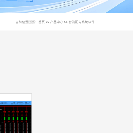
当前位置：
首页
产品中心
智能配电系统软件
>>
>>