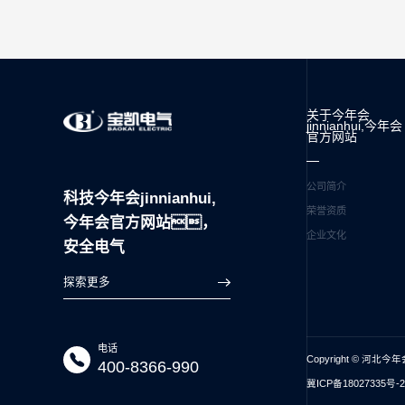
关于今年会
jinnianhui,今年会
官方网站
公司简介
科技今年会jinnianhui,
荣誉资质
今年会官方网站，
企业文化
安全电气
探索更多
电话
Copyright © 河北今年
400-8366-990
冀ICP备18027335号-2