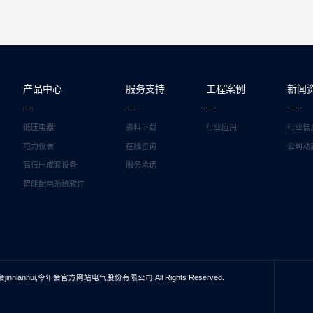
产品中心
服务支持
工程案例
新闻
低压电器
资料下载
行业应用
行业信
电力仪表
在线咨询
公司动
高低压成套设备
服务承诺
智能配电系统软件
会jinnianhui,今年会官方网站电气股份有限公司 All Rights Reserved.