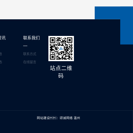
资讯
联系我们
息
联系方式
态
在线留言
站点二维
码
网站建设：
颂诚网络 温州