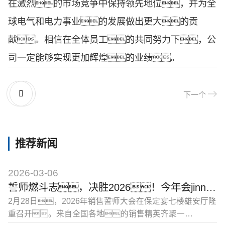
在激烈的市场竞争中保持领先地位，并为全
球电气和电力事业的发展做出更大的贡
献。相信在全体员工的共同努力下，公
司一定能够实现更加辉煌的业绩。
下一个
推荐新闻
2026-03-06
誓师燃斗志，决胜2026！今年会jinnianhui,今年会官方网站电气销售誓师大会圆满举行
2月28日，2026年销售誓师大会在保定宴七楼雄安厅隆
重召开。来自全国各地的销售精英齐聚一