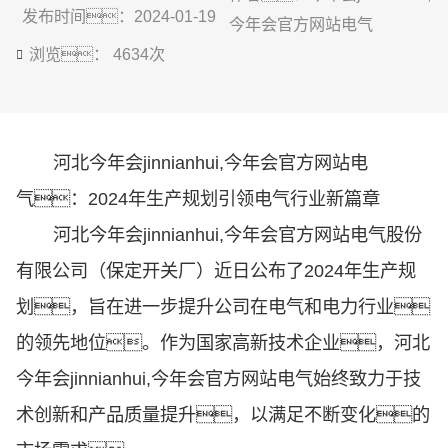
发布时间：2024-01-19
今年会官方网站电气
浏览： 4634次
河北今年会jinnianhui,今年会官方网站电
气：2024年生产规划引领电气行业新篇章
河北今年会jinnianhui,今年会官方网站电气股份
有限公司（保定开关厂）近日公布了2024年生产规
划，旨在进一步提升公司在电气和电力行业
的领先地位。作为国家高新技术企业，河北
今年会jinnianhui,今年会官方网站电气始终致力于技
术创新和产品质量提升，以满足不断变化的